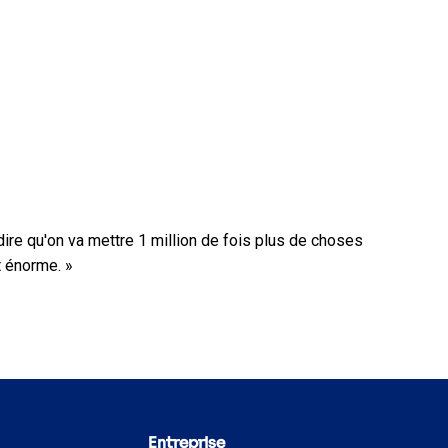
 dire qu'on va mettre 1 million de fois plus de choses
t énorme. »
Entreprise