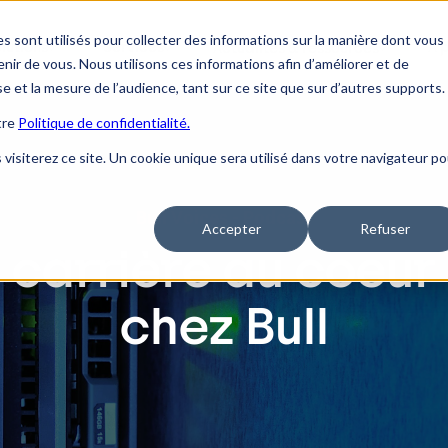
s sont utilisés pour collecter des informations sur la manière dont vous
lutions
Services
À 
Actualités & ressources
ir de vous. Nous utilisons ces informations afin d’améliorer et de
se et la mesure de l’audience, tant sur ce site que sur d’autres supports.
tre
Politique de confidentialité.
 visiterez ce site. Un cookie unique sera utilisé dans votre navigateur po
Bull Voices - Podcast
Accepter
Refuser
 carrière au coeur
chez Bull