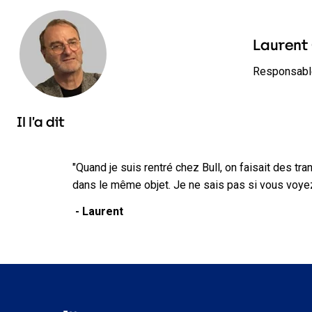
Laurent
Responsabl
Il l’a dit
"Quand je suis rentré chez Bull, on faisait des tr
dans le même objet. Je ne sais pas si vous voye
- Laurent