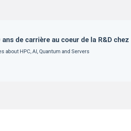
0 ans de carrière au coeur de la R&D chez 
ries about HPC, AI, Quantum and Servers