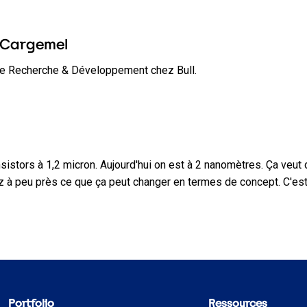
 Cargemel
e Recherche & Développement chez Bull.
ansistors à 1,2 micron. Aujourd'hui on est à 2 nanomètres. Ça veut
z à peu près ce que ça peut changer en termes de concept. C'es
Portfolio
Ressources