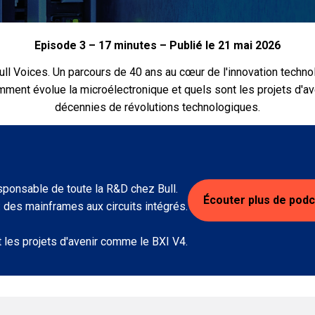
Episode 3 – 17 minutes – Publié le 21 mai 2026
Voices. Un parcours de 40 ans au cœur de l'innovation technologiq
ment évolue la microélectronique et quels sont les projets d'ave
décennies de révolutions technologiques.
ponsable de toute la R&D chez Bull.
Écouter plus de pod
 des mainframes aux circuits intégrés.
t les projets d'avenir comme le BXI V4.