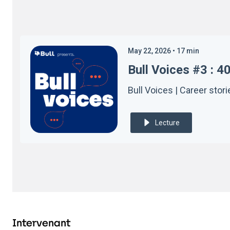
May 22, 2026
•
17
min
Bull Voices #3 : 4
Bull Voices | Career sto
Lecture
Intervenant