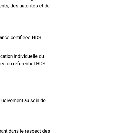
ents, des autorités et du
rance certifiées HDS
cation individuelle du
ues du référentiel HDS.
clusivement au sein de
enant dans le respect des