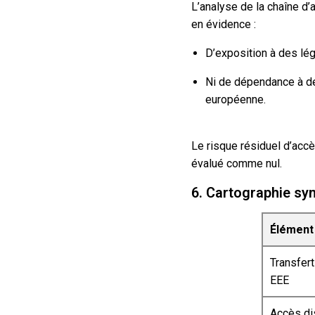
L’analyse de la chaîne d’
en évidence :
D’exposition à des lé
Ni de dépendance à des
européenne.
Le risque résiduel d’accè
évalué comme nul.
6. Cartographie sy
Élément
Transfer
EEE
Accès di