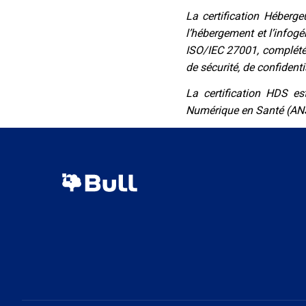
La certification Héberg
l’hébergement et l’infog
ISO/IEC 27001, complétée
de sécurité, de confidenti
La certification HDS es
Numérique en Santé (AN