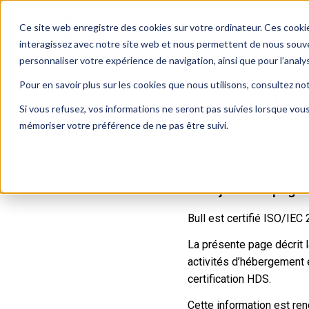
Ce site web enregistre des cookies sur votre ordinateur. Ces cookie
Produits
So
interagissez avec notre site web et nous permettent de nous souven
personnaliser votre expérience de navigation, ainsi que pour l’analy
Pour en savoir plus sur les cookies que nous utilisons, consultez no
Héb
Si vous refusez, vos informations ne seront pas suivies lorsque vous
mémoriser votre préférence de ne pas être suivi.
Cartographie des t
1. Objet de la page
Bull est certifié ISO/IE
La présente page décrit 
activités d’hébergement e
certification HDS.
Cette information est re