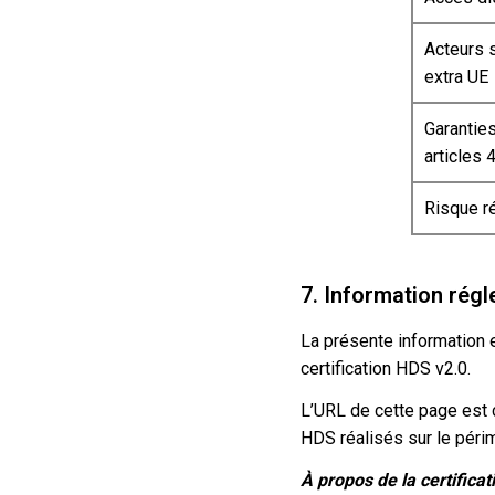
Acteurs 
extra UE
Garantie
articles
Risque ré
7. Information rég
La présente information 
certification HDS v2.0.
L’URL de cette page est 
HDS réalisés sur le péri
À propos de la certific