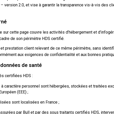
version 2.0, et vise à garantir la transparence vis-à-vis des cli
rné
e sur cette page couvre les activités d’hébergement et d’infogé
cadre de son périmètre HDS certifié.
t et prestation client relevant de ce même périmètre, sans identifi
formément aux exigences de confidentialité et aux bonnes pratiq
s données de santé
és certifiées HDS :
à caractère personnel sont hébergées, stockées et traitées ex
uropéen (EEE) ;
ilisées sont localisées en France ;
ssurées par Bull et par des sous traitants certifiés HDS, interv