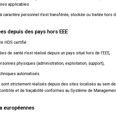
res applicables.
 caractère personnel n’est transférée, stockée ou traitée hors
ées depuis des pays hors EEE
e HDS certifié :
es de santé n’est réalisé depuis un pays situé hors de l’EEE,
rsonnes physiques (administration, exploitation, support),
chniques automatisés.
nt strictement réalisés depuis des sites localisés au sein de l’
contrôle et de traçabilité conformes au Système de Management
tra européennes