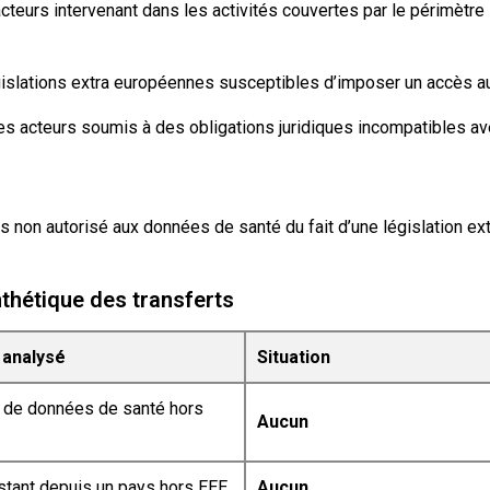
acteurs intervenant dans les activités couvertes par le périmètre
gislations extra européennes susceptibles d’imposer un accès a
 acteurs soumis à des obligations juridiques incompatibles avec
s non autorisé aux données de santé du fait d’une législation e
nthétique des transferts
 analysé
Situation
t de données de santé hors
Aucun
stant depuis un pays hors EEE
Aucun