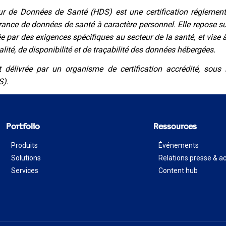
eur de Données de Santé (HDS) est une certification réglement
érance de données de santé à caractère personnel. Elle repose su
 par des exigences spécifiques au secteur de la santé, et vise à
alité, de disponibilité et de traçabilité des données hébergées.
t délivrée par un organisme de certification accrédité, sous l
S).
Portfolio
Ressources
Produits
Événements
Solutions
Relations presse & ac
Services
Content hub