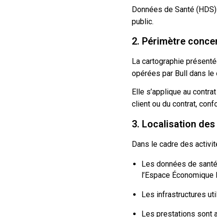
Données de Santé (HDS) – 
public.
2. Périmètre conce
La cartographie présenté
opérées par Bull dans le 
Elle s’applique au contra
client ou du contrat, con
3. Localisation de
Dans le cadre des activit
Les données de santé 
l’Espace Économique E
Les infrastructures ut
Les prestations sont a