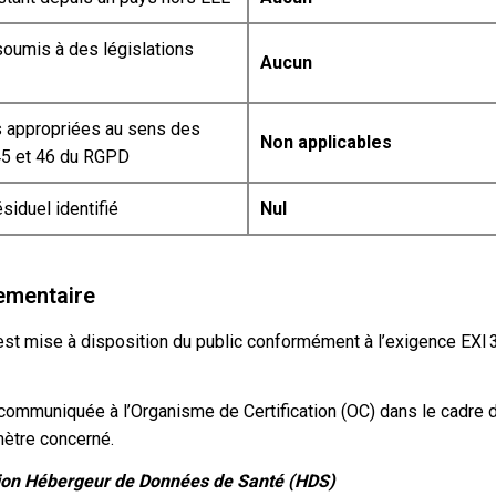
soumis à des législations
Aucun
s appropriées au sens des
Non applicables
 45 et 46 du RGPD
siduel identifié
Nul
lementaire
est mise à disposition du public conformément à l’exigence EXI 3
communiquée à l’Organisme de Certification (OC) dans le cadre de
mètre concerné.
ation Hébergeur de Données de Santé (HDS)