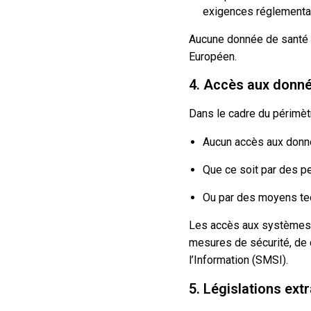
exigences réglementai
Aucune donnée de santé à
Européen.
4. Accès aux donn
Dans le cadre du périmètr
Aucun accès aux donné
Que ce soit par des pe
Ou par des moyens te
Les accès aux systèmes so
mesures de sécurité, de 
l’Information (SMSI).
5. Législations ex