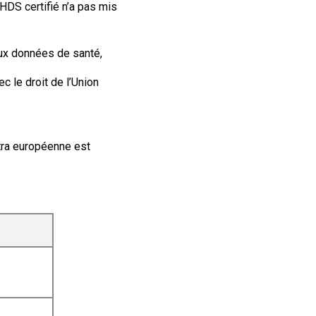
 HDS certifié n’a pas mis
ux données de santé,
 le droit de l’Union
xtra européenne est