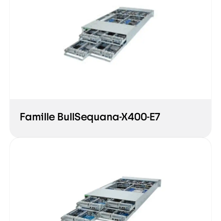
Famille BullSequana-X400-E7