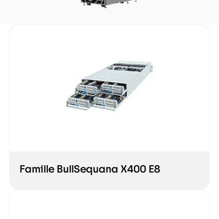
Famille BullSequana X400 E8