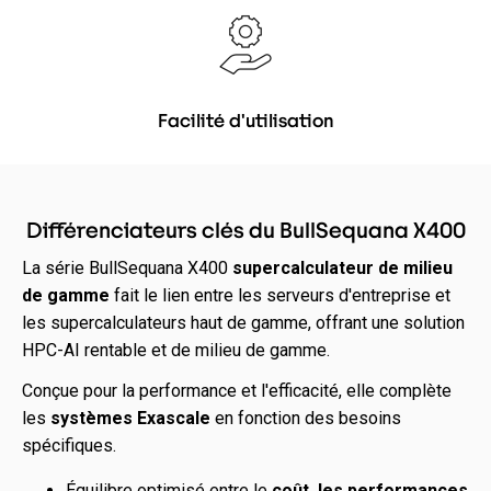
Facilité d'utilisation
Différenciateurs clés du BullSequana X400
La série BullSequana X400
supercalculateur de milieu
de gamme
fait le lien entre les serveurs d'entreprise et
les supercalculateurs haut de gamme, offrant une solution
HPC-AI rentable et de milieu de gamme.
Conçue pour la performance et l'efficacité, elle complète
les
systèmes
Exascale
en fonction des besoins
spécifiques.
Équilibre optimisé entre le
coût, les performances