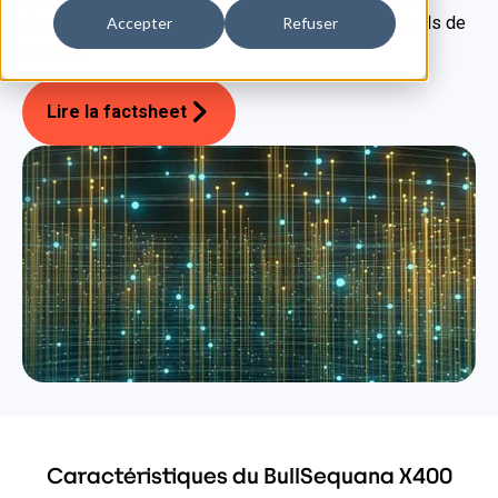
clusters Exascale à grande échelle en tant que nœuds de
Accepter
Refuser
service.
Lire la factsheet
Caractéristiques du BullSequana X400