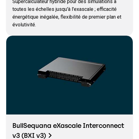
Supercalculateur hybride pour des simulations à
toutes les échelles jusqu'à l'exascale ; efficacité
énergétique inégalée, flexibilité de premier plan et
évolutivité.
BullSequana eXascale Interconnect
v3 (BXI v3)