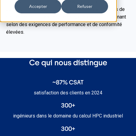
par l'architecture, la mise en œuvre et le transfert de
Accepter
Refuser
compétences. Nous pouvons soutenir les approches de
conception critiques, pour les organisations fonctionnant
selon des exigences de performance et de conformité
élevées.
Ce qui nous distingue
~87% CSAT
satisfaction des clients en 2024
300+
ingénieurs dans le domaine du calcul HPC industriel
300+